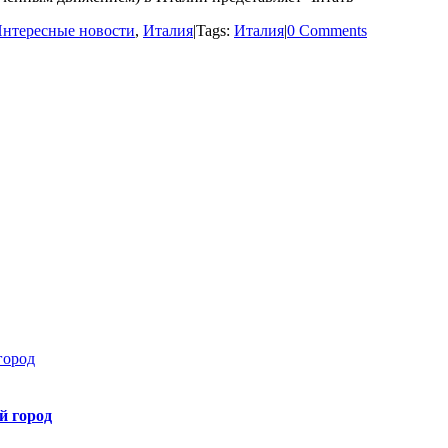
нтересные новости
,
Италия
|
Tags:
Италия
|
0 Comments
город
й город