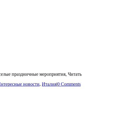
селые праздничные мероприятия, Читать
нтересные новости
,
Италия
|
0 Comments