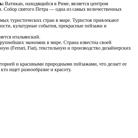
ь:
Ватикан, находящийся в Риме, является центром
. Собор святого Петра — одна из самых величественных
ых туристических стран в мире. Туристов привлекают
ости, культурные события, прекрасные пейзажи и
ется итальянский.
рупнейших экономик в мире. Страна известна своей
ую (Ferrari, Fiat), текстильную и производство дизайнерских
историей и красивыми природными пейзажами, что делает ее
кто ищет разнообразие и красоту.