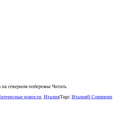
а на северном побережье Читать
нтересные новости
,
Италия
|
Tags:
Италия
|
0 Comments