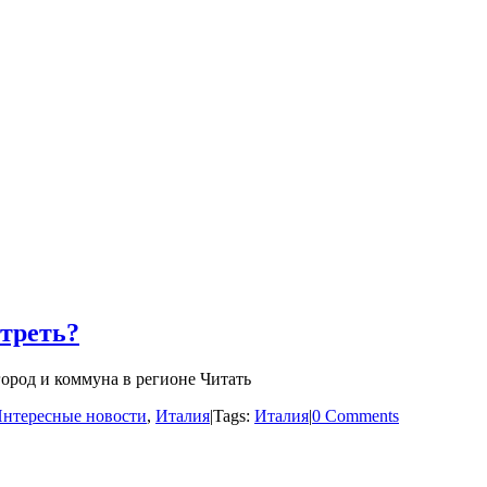
треть?
ород и коммуна в регионе Читать
нтересные новости
,
Италия
|
Tags:
Италия
|
0 Comments