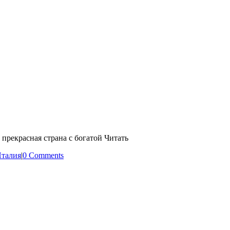
прекрасная страна с богатой Читать
талия
|
0 Comments