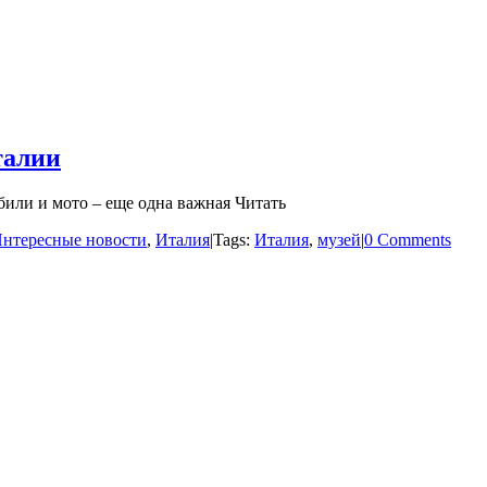
талии
или и мото – еще одна важная Читать
нтересные новости
,
Италия
|
Tags:
Италия
,
музей
|
0 Comments