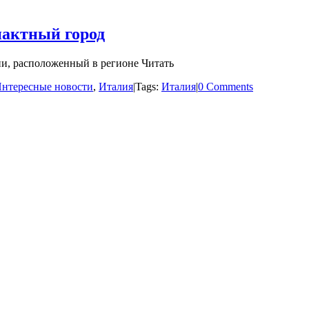
пактный город
ии, расположенный в регионе Читать
нтересные новости
,
Италия
|
Tags:
Италия
|
0 Comments