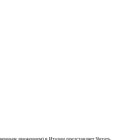
ченным движением) в Италии представляет Читать