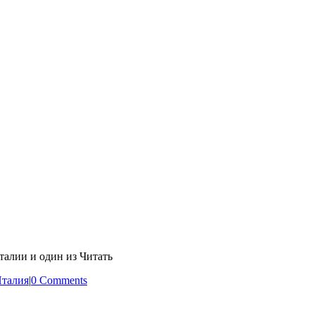
талии и один из Читать
талия
|
0 Comments