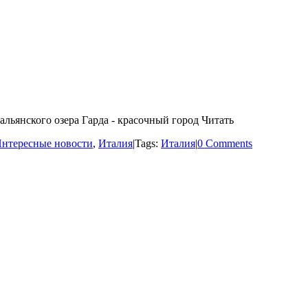
льянского озера Гарда - красочный город Читать
нтересные новости
,
Италия
|
Tags:
Италия
|
0 Comments