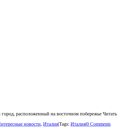
й город, расположенный на восточном побережье Читать
нтересные новости
,
Италия
|
Tags:
Италия
|
0 Comments