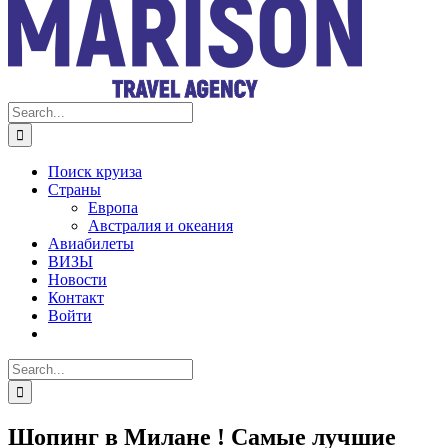
Search
for:
Поиск круиза
Страны
Европа
Австралия и океания
Авиабилеты
ВИЗЫ
Новости
Контакт
Войти
Search
for:
Шопинг в Милане ! Самые лучшие