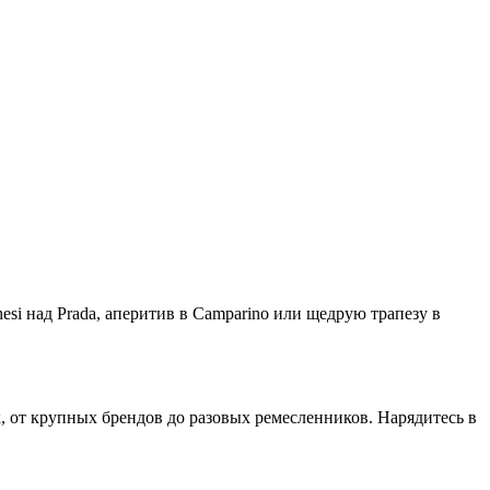
esi над Prada, аперитив в Camparino или щедрую трапезу в
ех, от крупных брендов до разовых ремесленников. Нарядитесь в