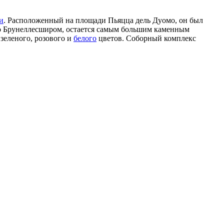
и
. Расположенный на площади Пьяцца дель Дуомо, он был
ппо Брунеллесширом, остается самым большим каменным
зеленого, розового и
белого
цветов. Соборный комплекс