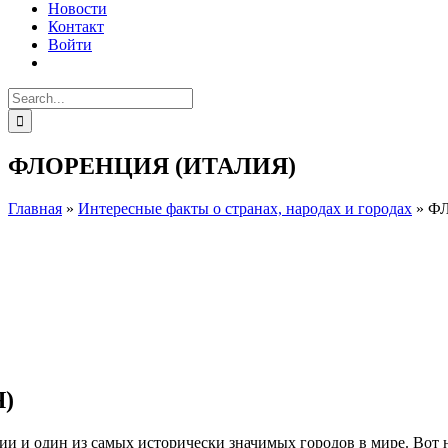
Новости
Контакт
Войти
Search
for:
ФЛОРЕНЦИЯ (ИТАЛИЯ)
Главная
»
Интересные факты о странах, народах и городах
»
Ф
Facebook
Instagram
)
и и один из самых исторически значимых городов в мире. Вот 