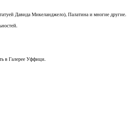
Статуей Давида Микеланджело), Палатина и многие другие.
ьностей.
ть в Галерее Уффици.