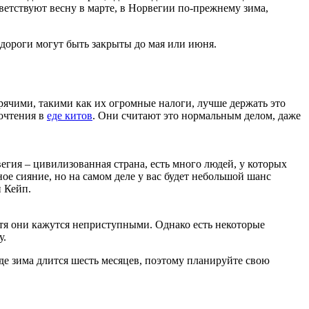
ветствуют весну в марте, в Норвегии по-прежнему зима,
 дороги могут быть закрыты до мая или июня.
орячими, такими как их огромные налоги, лучше держать это
почтения в
еде китов
. Они считают это нормальным делом, даже
гия – цивилизованная страна, есть много людей, у которых
ое сияние, но на самом деле у вас будет небольшой шанс
 Кейп.
тя они кажутся неприступными. Однако есть некоторые
у.
где зима длится шесть месяцев, поэтому планируйте свою