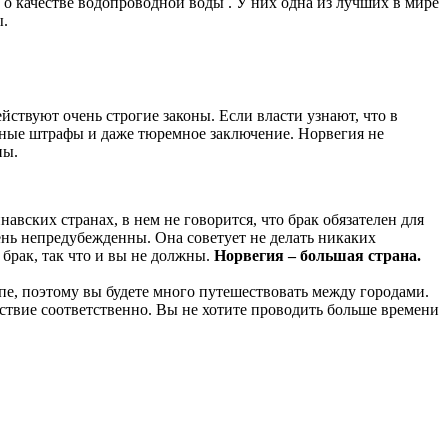
ит о качестве водопроводной воды . У них одна из лучших в мире
ы.
йствуют очень строгие законы. Если власти узнают, что в
омные штрафы и даже тюремное заключение. Норвегия не
ны.
навских странах, в нем не говорится, что брак обязателен для
ень непредубежденны. Она советует не делать никаких
брак, так что и вы не должны.
Норвегия – большая страна.
опе, поэтому вы будете много путешествовать между городами.
ествие соответственно. Вы не хотите проводить больше времени