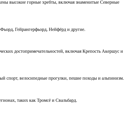
ожены высокие горные хребты, включая знаменитые Северные
Фьорд, Гейрангерфьорд, Нейфёрд и другие.
ических достопримечательностей, включая Крепость Акершус и
ый спорт, велосипедные прогулки, пешие походы и альпинизм.
гионах, таких как Тромсё и Свальбард.