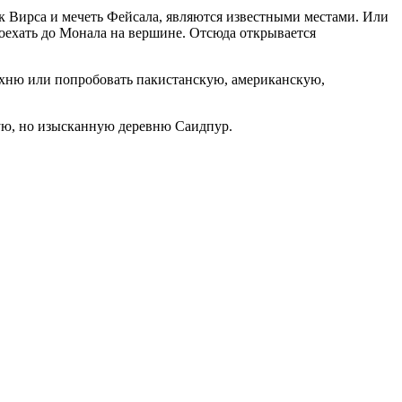
к Вирса и мечеть Фейсала, являются известными местами. Или
оехать до Монала на вершине. Отсюда открывается
ухню или попробовать пакистанскую, американскую,
шую, но изысканную деревню Саидпур.