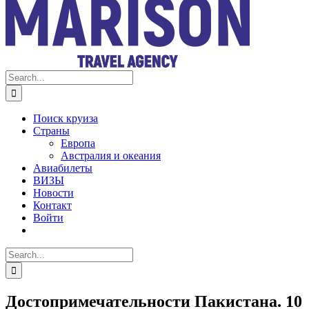
Search
for:
Поиск круиза
Страны
Европа
Австралия и океания
Авиабилеты
ВИЗЫ
Новости
Контакт
Войти
Search
for:
Достопримечательности Пакистана. 10