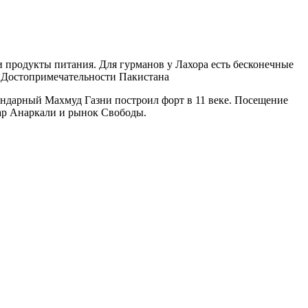
и продукты питания. Для гурманов у Лахора есть бесконечные
. Достопримечательности Пакистана
ендарный Махмуд Газни построил форт в 11 веке. Посещение
зар Анаркали и рынок Свободы.