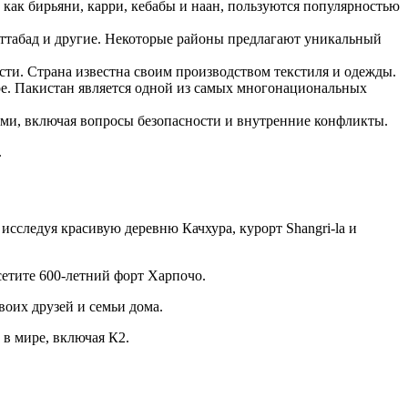
 как бирьяни, карри, кебабы и наан, пользуются популярностью
Аттабад и другие. Некоторые районы предлагают уникальный
ти. Страна известна своим производством текстиля и одежды.
ре. Пакистан является одной из самых многонациональных
ми, включая вопросы безопасности и внутренние конфликты.
.
исследуя красивую деревню Качхура, курорт Shangri-la и
сетите 600-летний форт Харпочо.
воих друзей и семьи дома.
 в мире, включая К2.