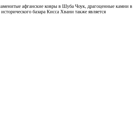
знаменитые афганские ковры в Шуба Чоук, драгоценные камни в
исторического базара Кисса Хвани также является