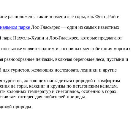
оне расположены такие знаменитые горы, как Фитц-Рой и
нальном парке
Лос-Гласьярес — один из самых известных
 парк Нахуэль-Хуапи и Лос-Гласьярес, которые предлагают
егион также является одним из основных мест обитания морских
ая разнообразные пейзажи, включая береговые леса, пустыни и
 для туристов, желающих исследовать ледники и другие
я туристов, желающих насладиться природой с комфортом.
ения на горы, каякинг и круизы по патагонским каналам.
ть холодных температур и снегопадов, особенно в горах.
ставляет интерес для любителей природы.
 дикой природы.