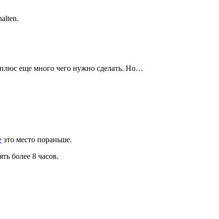
alten.
 – плюс еще много чего нужно сделать. Но…
е
это место пораньше.
ть более 8 часов.