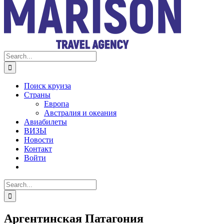
Search
for:
Поиск круиза
Страны
Европа
Австралия и океания
Авиабилеты
ВИЗЫ
Новости
Контакт
Войти
Search
for:
Аргентинская Патагония