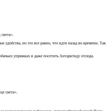
 света».
 удобства, но это все равно, что идти назад во времени. Так
 собачьих упряжках и даже посетить Антарктиду отсюда.
це света».