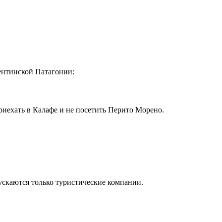
ентинской Патагонии:
риехать в Калафе и не посетить Перито Морено.
пускаются только туристические компании.