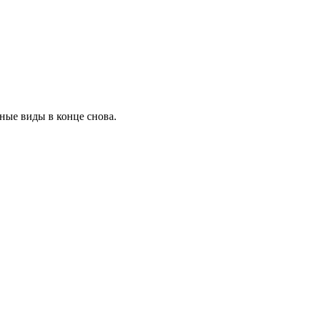
пные виды в конце снова.