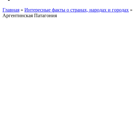
Главная
»
Интересные факты о странах, народах и городах
»
Аргентинская Патагония
Facebook
Instagram