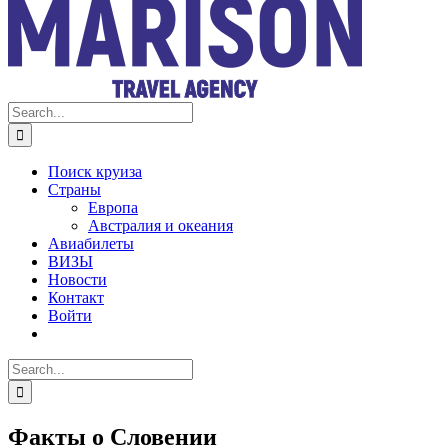
Search
for:
Поиск круиза
Страны
Европа
Австралия и океания
Авиабилеты
ВИЗЫ
Новости
Контакт
Войти
Search
for:
Факты о Словении