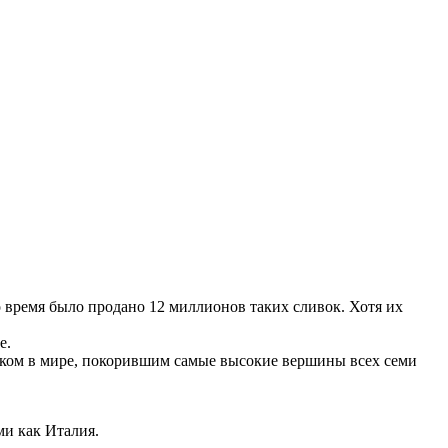
то время было продано 12 миллионов таких сливок. Хотя их
е.
еком в мире, покорившим самые высокие вершины всех семи
ми как Италия.