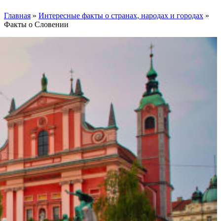
Главная
»
Интересные факты о странах, народах и городах
»
Факты о Словении
Facebook
Instagram