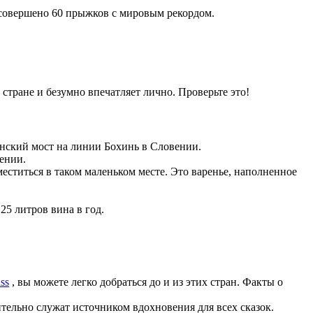
 совершено 60 прыжков с мировым рекордом.
стране и безумно впечатляет лично. Проверьте это!
анский мост на линии Бохинь в Словении.
ении.
меститься в таком маленьком месте. Это варенье, наполненное
5 литров вина в год.
ass
, вы можете легко добраться до и из этих стран. Факты о
ительно служат источником вдохновения для всех сказок.