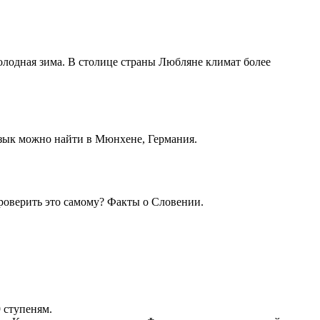
холодная зима. В столице страны Любляне климат более
зык можно найти в Мюнхене, Германия.
проверить это самому? Факты о Словении.
 ступеням.