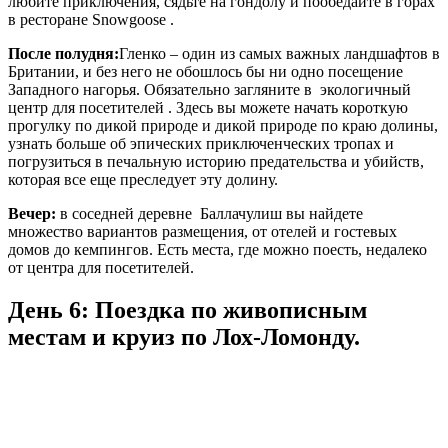
любите приключения, сядьте на гондолу и пообедайте в горах
в ресторане Snowgoose .
После полудня:
Гленко – один из самых важных ландшафтов в
Британии, и без него не обошлось бы ни одно посещение
Западного нагорья. Обязательно загляните в экологичный
центр для посетителей . Здесь вы можете начать короткую
прогулку по дикой природе и дикой природе по краю долины,
узнать больше об эпических приключенческих тропах и
погрузиться в печальную историю предательства и убийств,
которая все еще преследует эту долину.
Вечер:
в соседней деревне Баллачулиш вы найдете
множество вариантов размещения, от отелей и гостевых
домов до кемпингов. Есть места, где можно поесть, недалеко
от центра для посетителей.
День 6: Поездка по живописным
местам и круиз по Лох-Ломонду.