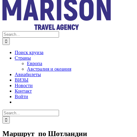
Search
for:
Поиск круиза
Страны
Европа
Австралия и океания
Авиабилеты
ВИЗЫ
Новости
Контакт
Войти
Search
for:
Маршрут по Шотландии