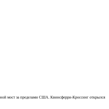
весной мост за пределами США. Квинсферри-Кроссинг открылся