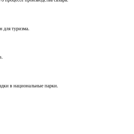
н для туризма.
в.
здки в национальные парки.