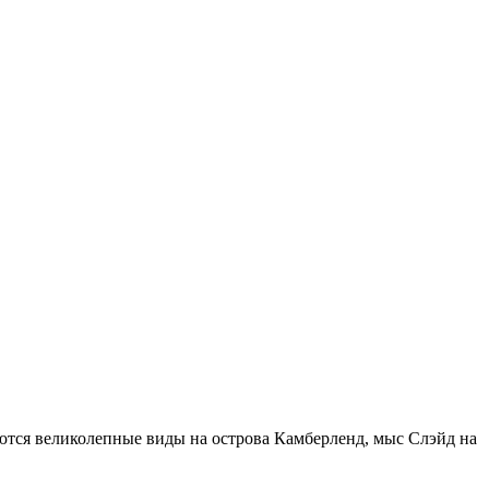
ются великолепные виды на острова Камберленд, мыс Слэйд на