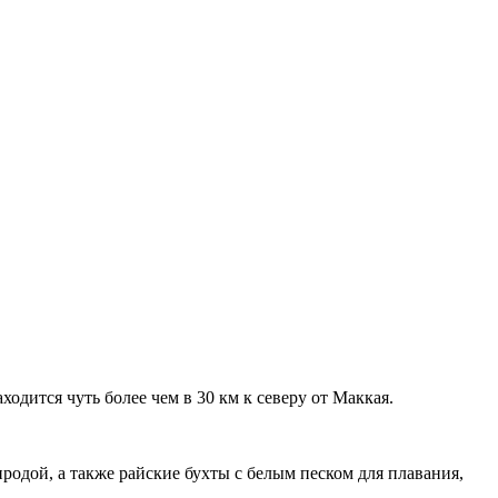
дится чуть более чем в 30 км к северу от Маккая.
иродой, а также райские бухты с белым песком для плавания,