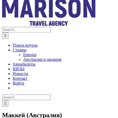
Search
for:
Поиск круиза
Страны
Европа
Австралия и океания
Авиабилеты
ВИЗЫ
Новости
Контакт
Войти
Search
for:
Маккей (Австралия)