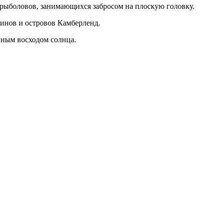
 рыболовов, занимающихся забросом на плоскую головку.
финов и островов Камберленд.
епным восходом солнца.