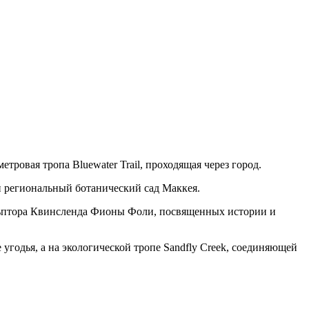
ровая тропа Bluewater Trail, проходящая через город.
и региональный ботанический сад Маккея.
льптора Квинсленда Фионы Фоли, посвященных истории и
годья, а на экологической тропе Sandfly Creek, соединяющей