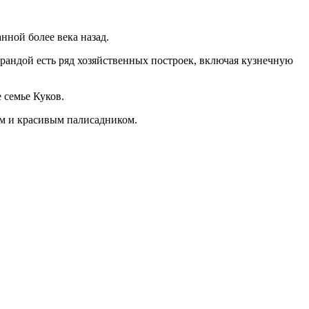
нной более века назад.
ерандой есть ряд хозяйственных построек, включая кузнечную
 семье Куков.
ком и красивым палисадником.