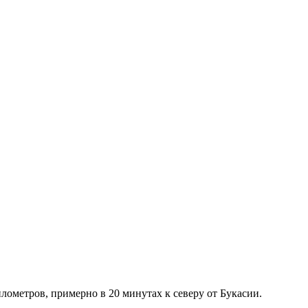
ометров, примерно в 20 минутах к северу от Букасии.