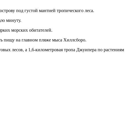
острову под густой мантией тропического леса.
ую минуту.
ярких морских обитателей.
ыть пищу на главном пляже мыса Хиллсборо.
товых лесов, а 1,6-километровая тропа Джуипера по растениям