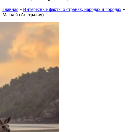
Главная
»
Интересные факты о странах, народах и городах
»
Маккей (Австралия)
Facebook
Instagram