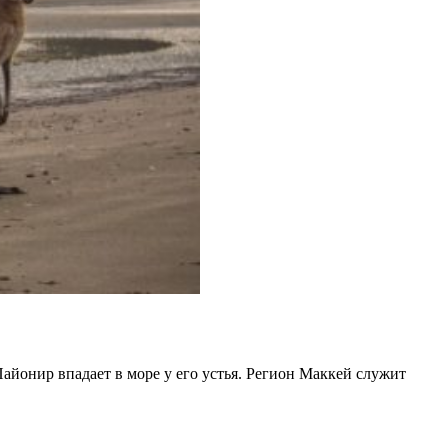
Пайонир впадает в море у его устья. Регион Маккей служит