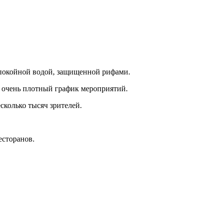
спокойной водой, защищенной рифами.
ым очень плотный график мероприятий.
сколько тысяч зрителей.
есторанов.