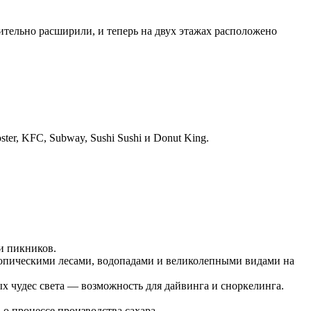
чительно расширили, и теперь на двух этажах расположено
er, KFC, Subway, Sushi Sushi и Donut King.
и пикников.
опическими лесами, водопадами и великолепными видами на
х чудес света — возможность для дайвинга и сноркелинга.
о процессе производства сахара.