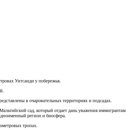
стровах Уитсанди у побережья.
й.
редставлены в очаровательных территориях и подсадах.
Мальтийский сад, который отдает дань уважения иммигрантам
одноименный регион и биосфера.
лометровых тропах.