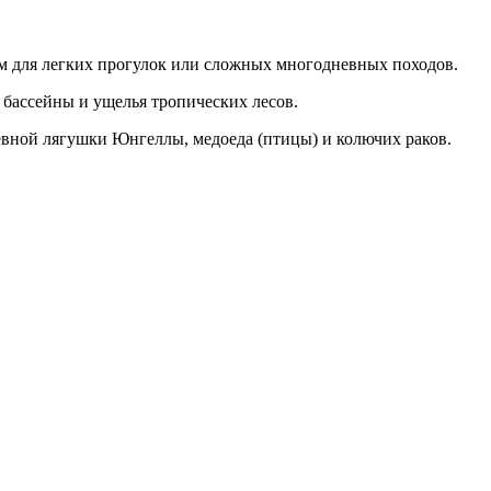
ам для легких прогулок или сложных многодневных походов.
 бассейны и ущелья тропических лесов.
евной лягушки Юнгеллы, медоеда (птицы) и колючих раков.