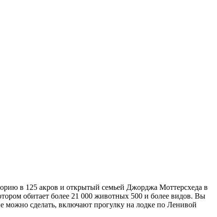
торию в 125 акров и открытый семьей Джорджа Моттерсхеда в
отором обитает более 21 000 животных 500 и более видов. Вы
ые можно сделать, включают прогулку на лодке по Ленивой