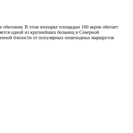
е обитания. В этом зоопарке площадью 100 акров обитает
ляется одной из крупнейших больниц в Северной
венной близости от популярных пешеходных маршрутов