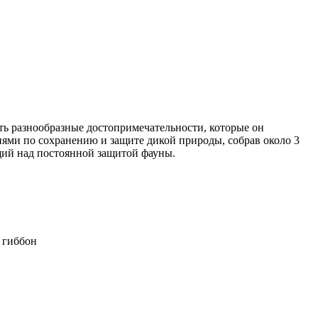
ть разнообразные достопримечательности, которые он
иями по сохранению и защите дикой природы, собрав около 3
ющий над постоянной защитой фауны.
й гиббон