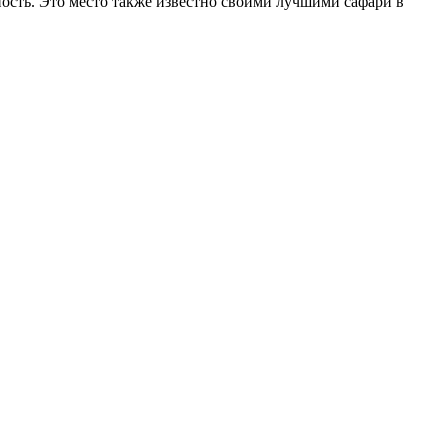
ость. Это место также известно своими лучшими сафари в