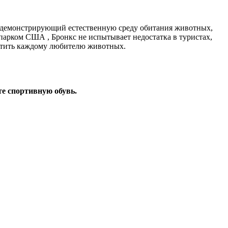
, демонстрирующий естественную среду обитания животных,
парком США , Бронкс не испытывает недостатка в туристах,
сетить каждому любителю животных.
е спортивную обувь.