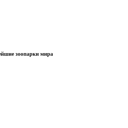
йшие зоопарки мира