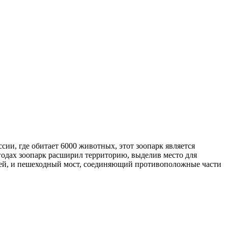
сии, где обитает 6000 животных, этот зоопарк является
 годах зоопарк расширил территорию, выделив место для
етей, и пешеходный мост, соединяющий противоположные части