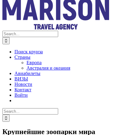
Search
for:
Поиск круиза
Страны
Европа
Австралия и океания
Авиабилеты
ВИЗЫ
Новости
Контакт
Войти
Search
for:
Крупнейшие зоопарки мира