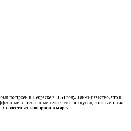
ыл построен в Небраске в 1864 году. Также известно, что в
эффектный застекленный геодезический купол, который также
мых
известных зоопарков в мире.