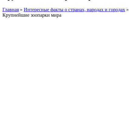
Главная
»
Интересные факты о странах, народах и городах
»
Крупнейшие зоопарки мира
Facebook
Instagram