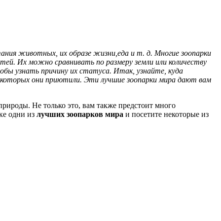
тания животных, их образе жизни,
еда и т. д. Многие зоопарки
тей. Их можно сравнивать по размеру земли или количеству
обы узнать причину их статуса.
Итак, узнайте, куда
, которых они приютили. Эти лучшие зоопарки мира дают вам
рироды. Не только это, вам также предстоит много
ске одни из
лучших зоопарков мира
и посетите некоторые из