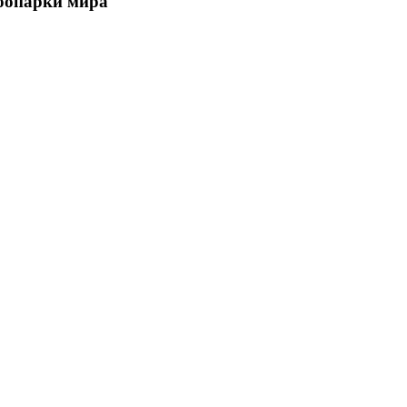
зоопарки мира