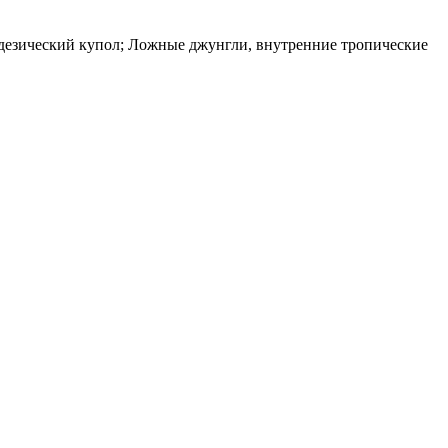
одезический купол; Ложные джунгли, внутренние тропические