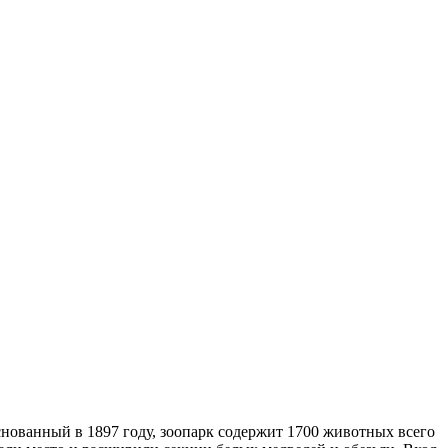
снованный в 1897 году, зоопарк содержит 1700 животных всего