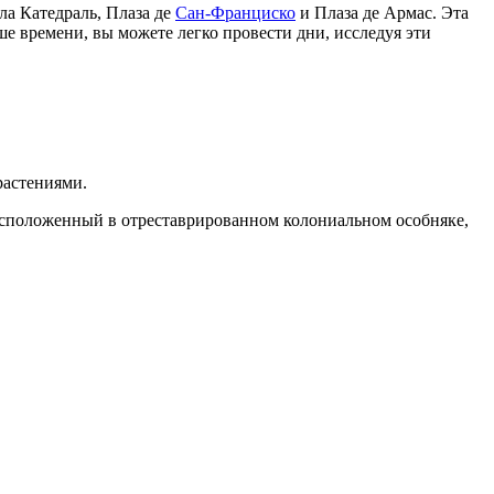
ла Катедраль, Плаза де
Сан-Франциско
и Плаза де Армас. Эта
ше времени, вы можете легко провести дни, исследуя эти
растениями.
расположенный в отреставрированном колониальном особняке,