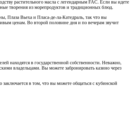
дству растительного масла с легендарным FAC. Если вы идете
онные творения из морепродуктов и традиционных блюд.
ы, Плаза Вьеха и Пласа-де-ла-Катедраль, так что вы
ливым ценам. Во второй половине дня и по вечерам звучит
лей находятся в государственной собственности. Неважно,
нскими владельцами. Вы можете забронировать казино через
 заключается в том, что вы можете общаться с кубинской