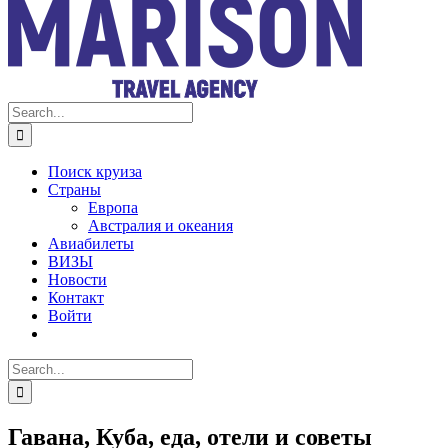
Search
for:
Поиск круиза
Страны
Европа
Австралия и океания
Авиабилеты
ВИЗЫ
Новости
Контакт
Войти
Search
for:
Гавана, Куба, еда, отели и советы