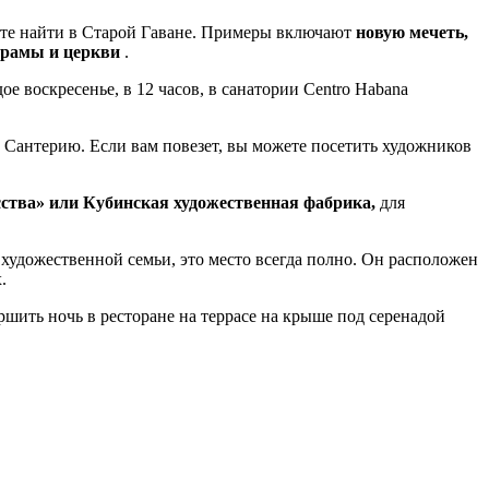
те найти в Старой Гаване. Примеры включают
новую мечеть,
храмы и церкви
.
воскресенье, в 12 часов, в санатории Centro Habana
 Сантерию. Если вам повезет, вы можете посетить художников
ства» или Кубинская художественная фабрика,
для
 художественной семьи, это место всегда полно. Он расположен
.
ршить ночь в ресторане на террасе на крыше под серенадой