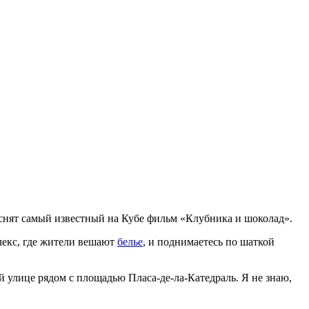
ыл снят самый известный на Кубе фильм «Клубника и шоколад».
плекс, где жители вешают
белье
, и поднимаетесь по шаткой
й улице рядом с площадью Пласа-де-ла-Катедраль. Я не знаю,