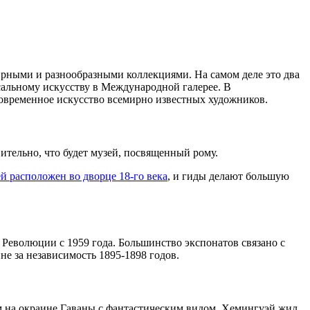
рными и разнообразными коллекциями. На самом деле это два
сальному искусству в Международной галерее. В
овременное искусство всемирно известных художников.
тельно, что будет музей, посвященный рому.
й расположен во дворце 18-го века
, и гиды делают большую
Революции с 1959 года. Большинство экспонатов связано с
е за независимость 1895-1898 годов.
мом на окраине Гаваны с фантастическим видом. Хемингуэй жил