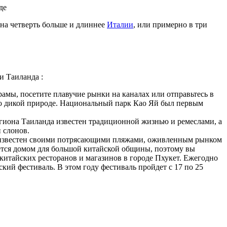
де
на четверть больше и длиннее
Италии
, или примерно в три
и Таиланда :
рамы, посетите плавучие рынки на каналах или отправьтесь в
о дикой природе. Национальный парк Као Яй был первым
егиона Таиланда известен традиционной жизнью и ремеслами, а
 слонов.
 известен своими потрясающими пляжами, оживленным рынком
ется домом для большой китайской общины, поэтому вы
китайских ресторанов и магазинов в городе Пхукет. Ежегодно
кий фестиваль. В этом году фестиваль пройдет с 17 по 25