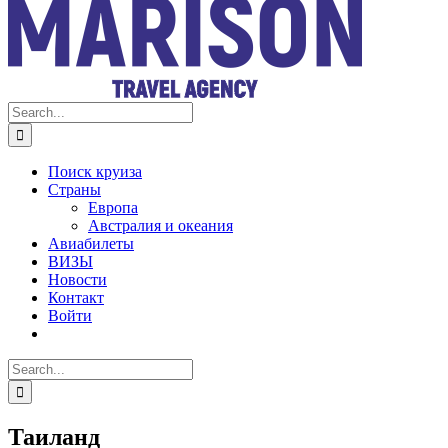
Search
for:
Поиск круиза
Страны
Европа
Австралия и океания
Авиабилеты
ВИЗЫ
Новости
Контакт
Войти
Search
for:
Таиланд