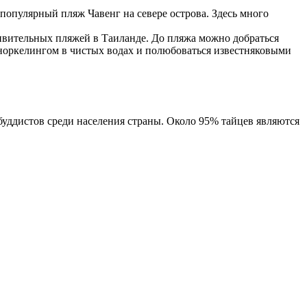
 популярный пляж Чавенг на севере острова. Здесь много
ивительных пляжей в Таиланде. До пляжа можно добраться
 сноркелингом в чистых водах и полюбоваться известняковыми
буддистов среди населения страны. Около 95% тайцев являются