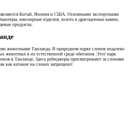
 являются Китай, Япония и США. Основными экспортными
пьютеры, ювелирные изделия, золото и драгоценные камни,
щевые продукты.
анде
и животными Таиланда. В природном парке слонов недалеко
ых животных в их естественной среде обитания. Этот парк
онов в Таиланде. Здесь рейнджеры присматривают за слонами
 так как катание на слонах запрещено!