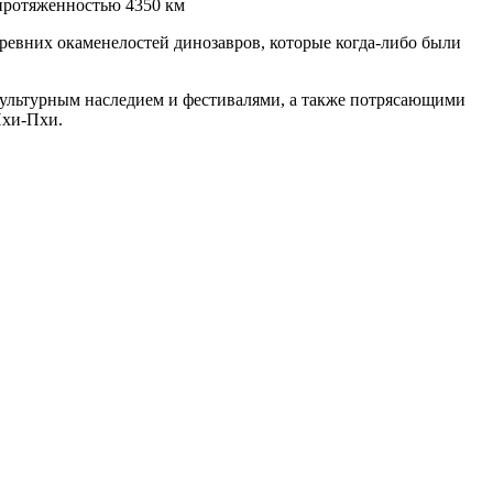
 протяженностью 4350 км
древних окаменелостей динозавров, которые когда-либо были
культурным наследием и фестивалями, а также потрясающими
Пхи-Пхи.