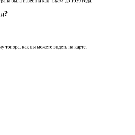
Страна была известна как
Сиам
до 1939 года.
нд?
у топора, как вы можете видеть на карте.