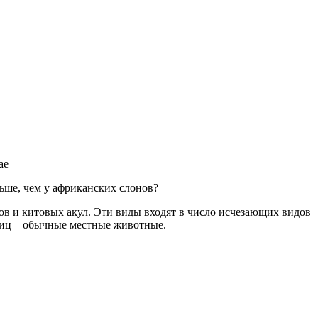
ае
ньше, чем у африканских слонов?
ов и китовых акул. Эти виды входят в число исчезающих видов
иц – обычные местные животные.