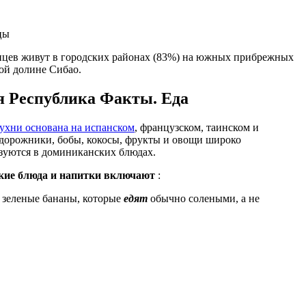
цы
цев живут в городских районах (83%) на южных прибрежных
ой долине Сибао.
 Республика Факты. Еда
ухни основана на испанском
, французском, таинском и
дорожники, бобы, кокосы, фрукты и овощи широко
зуются в доминиканских блюдах.
ие блюда и напитки включают
:
 зеленые бананы, которые
едят
обычно солеными, а не