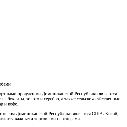
бобами
ртными продуктами Доминиканской Республики являются
ь, бокситы, золото и серебро, а также сельскохозяйственные
ар и кофе.
тнером Доминиканской Республики являются США. Китай,
являются важными торговыми партнерами.