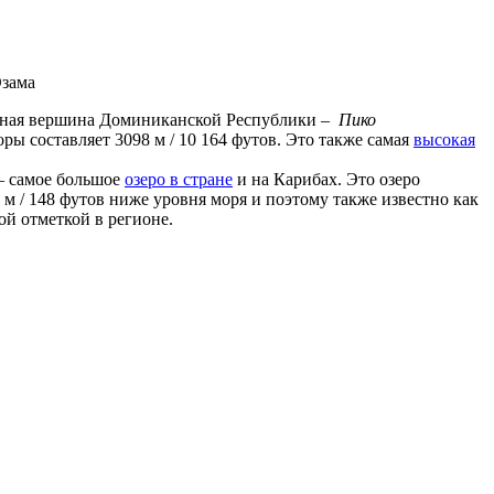
Озама
рная вершина Доминиканской Республики –
Пико
оры составляет 3098 м / 10 164 футов. Это также самая
высокая
– самое большое
озеро в стране
и на Карибах. Это озеро
 м / 148 футов ниже уровня моря и поэтому также известно как
й отметкой в ​​регионе.