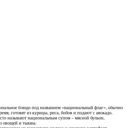
и
ональное блюдо под названием «национальный флаг», обычно
ремя, готовят из курицы, риса, бобов и подают с авокадо.
асто называют национальным супом – мясной бульон,
з овощей и тыквы.