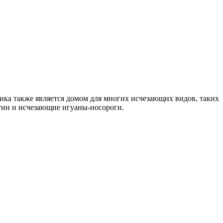
ка также является домом для многих исчезающих видов, таких
тин и исчезающие игуаны-носороги.