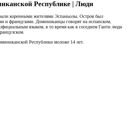
иканской Республике | Люди
были коренными жителями Эспаньолы. Остров был
ми и французами. Доминиканцы говорят на испанском,
 официальным языком, в то время как в соседнем Гаити люди
французском.
оминиканской Республики моложе 14 лет.