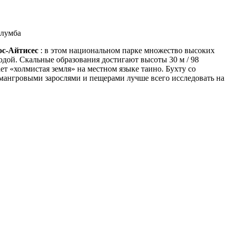
олумба
с-Айтисес
: в этом национальном парке множество высоких
одой. Скальные образования достигают высоты 30 м / 98
ет «холмистая земля» на местном языке таино. Бухту со
мангровыми зарослями и пещерами лучше всего исследовать на