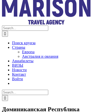
Search
for:
Поиск круиза
Страны
Европа
Австралия и океания
Авиабилеты
ВИЗЫ
Новости
Контакт
Войти
Search
for:
Доминиканская Республика