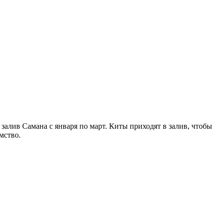
 залив Самана с января по март. Киты приходят в залив, чтобы
мство.