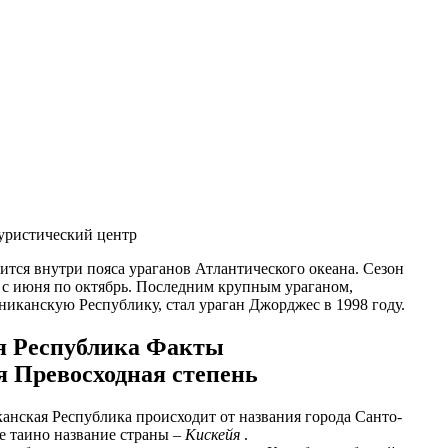
уристический центр
ится внутри пояса ураганов Атлантического океана. Сезон
 с июня по октябрь. Последним крупным ураганом,
канскую Республику, стал ураган Джорджес в 1998 году.
я Республика Факты
я Превосходная степень
нская Республика происходит от названия города Санто-
е таино название страны –
Кискейя
.