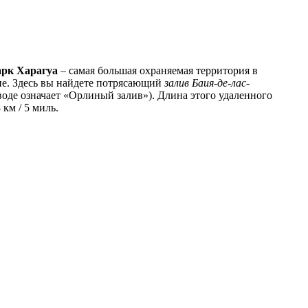
рк Харагуа
– самая большая охраняемая территория в
не. Здесь вы найдете потрясающий
залив Баия-де-лас-
воде означает «Орлиный залив»). Длина этого удаленного
 км / 5 миль.