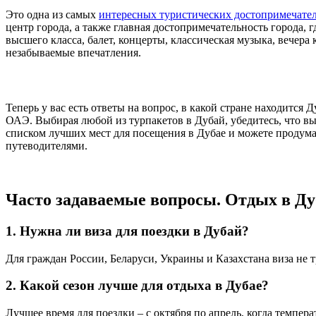
Это одна из самых
интересных туристических достопримечате
центр города, а также главная достопримечательность города
высшего класса, балет, концерты, классическая музыка, вечера
незабываемые впечатления.
Теперь у вас есть ответы на вопрос, в какой стране находится
ОАЭ. Выбирая любой из турпакетов в Дубай, убедитесь, что вы
списком лучших мест для посещения в Дубае и можете продума
путеводителями.
Часто задаваемые вопросы. Отдых в Ду
1. Нужна ли виза для поездки в Дубай?
Для граждан России, Беларуси, Украины и Казахстана виза не т
2. Какой сезон лучше для отдыха в Дубае?
Лучшее время для поездки – с октября по апрель, когда темпер