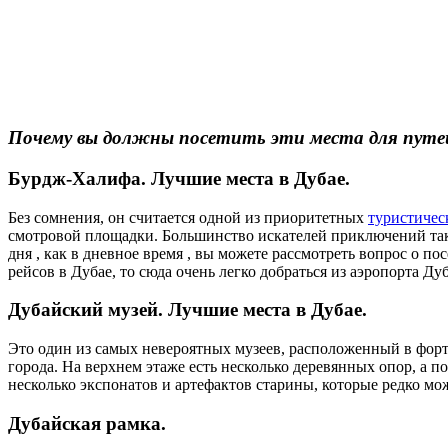
Почему вы должны посетить эти места для пут
Бурдж-Халифа. Лучшие места в Дубае.
Без сомнения, он считается одной из приоритетных
туристичес
смотровой площадки. Большинство искателей приключений такж
дня , как в дневное время , вы можете рассмотреть вопрос о 
рейсов в Дубае, то сюда очень легко добраться из аэропорта Дуб
Дубайский музей. Лучшие места в Дубае.
Это один из самых невероятных музеев, расположенный в форте
города. На верхнем этаже есть несколько деревянных опор, а п
несколько экспонатов и артефактов старины, которые редко мо
Дубайская рамка.