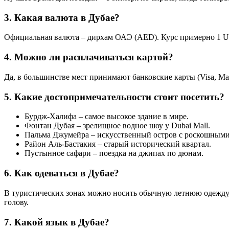
3. Какая валюта в Дубае?
Официальная валюта – дирхам ОАЭ (AED). Курс примерно 1 U
4. Можно ли расплачиваться картой?
Да, в большинстве мест принимают банковские карты (Visa, Ma
5. Какие достопримечательности стоит посетить?
Бурдж-Халифа – самое высокое здание в мире.
Фонтан Дубая – зрелищное водное шоу у Dubai Mall.
Пальма Джумейра – искусственный остров с роскошными
Район Аль-Бастакия – старый исторический квартал.
Пустынное сафари – поездка на джипах по дюнам.
6. Как одеваться в Дубае?
В туристических зонах можно носить обычную летнюю одежду, 
голову.
7. Какой язык в Дубае?