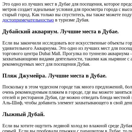
Это одно из лучших мест в Дубае для посещения, которое пред
метров создает идеальные условия для просмотра города с выс
старый город. Как только вы спуститесь, вы также можете поду
достопримечательностью
в туризме Дубая.
Дубайский аквариум
. Лучшие места в Дубае.
Если вы закончили исследовать все искусственные объекты гор
удивительного Аквариума. Это одно из лучших мест для посеще
торгового центра Dubai Mall. Прогулка по туннелю аквариума 
захватывающими видами деятельности, такими как ныряние с а
рекомендуемых мест для посещения Дубая.
Пляж Джумейра. Лучшие места в Дубае.
Поскольку в этом чудесном городе так много предложений, бо
очень рекомендуемым пляжем в городе, где вы можете занятьс
отелей и ресторанов Дубая, где можно отведать блюда местно
Аль-Шиф, чтобы добавить элемент захватывающего в свой ден
Лыжный Дубай.
Если вы хотите ощутить ледяной холод во влажной среде Дубая
семьей. Если вы пробовали прыжки с парашютом в Дубае, то по