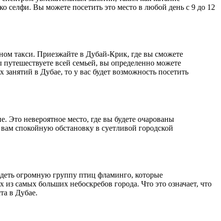
ко селфи. Вы можете посетить это место в любой день с 9 до 12
дном такси. Приезжайте в Дубай-Крик, где вы сможете
ы путешествуете всей семьей, вы определенно можете
занятий в Дубае, то у вас будет возможность посетить
е. Это невероятное место, где вы будете очарованы
 вам спокойную обстановку в суетливой городской
идеть огромную группу птиц фламинго, которые
 из самых больших небоскребов города. Что это означает, что
та в Дубае.