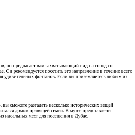
ов, он предлагает вам захватывающий вид на город со
 Он рекомендуется посетить это направление в течение всего
 для удивительных фонтанов. Если вы приземляетесь любым из
, вы сможете разгадать несколько исторических вещей
считался домом правящей семьи. В музее представлены
из идеальных мест для посещения в Дубае.