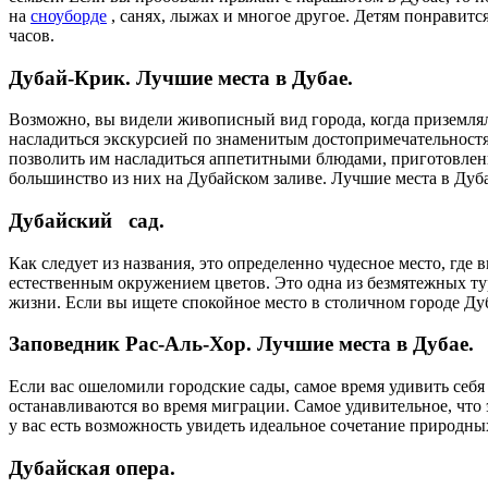
на
сноуборде
, санях, лыжах и многое другое. Детям понравится
часов.
Дубай-Крик. Лучшие места в Дубае.
Возможно, вы видели живописный вид города, когда приземляли
насладиться экскурсией по знаменитым достопримечательностям
позволить им насладиться аппетитными блюдами, приготовленн
большинство из них на Дубайском заливе. Лучшие места в Дуба
Дубайский сад.
Как следует из названия, это определенно чудесное место, где
естественным окружением цветов. Это одна из безмятежных ту
жизни. Если вы ищете спокойное место в столичном городе Дуба
Заповедник Рас-Аль-Хор. Лучшие места в Дубае.
Если вас ошеломили городские сады, самое время удивить себ
останавливаются во время миграции. Самое удивительное, что э
у вас есть возможность увидеть идеальное сочетание природны
Дубайская опера.