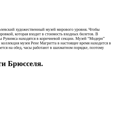
олевский художественный музей мирового уровня. Чтобы
ировкой, которая входит в стоимость входных билетов. В
ты Рувимса находятся в коричневой секции. Музей “Модерн”
 коллекция музея Рене Магритта в настоящее время находится в
ается на обед, часы работают в шахматном порядке, поэтому
ти Брюсселя.