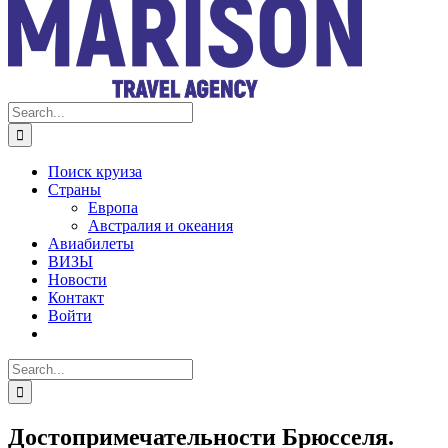
Search
for:
Поиск круиза
Страны
Европа
Австралия и океания
Авиабилеты
ВИЗЫ
Новости
Контакт
Войти
Search
for:
Достопримечательности Брюсселя.