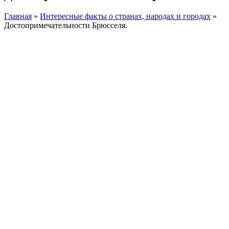
Главная
»
Интересные факты о странах, народах и городах
»
Достопримечательности Брюсселя.
Facebook
Instagram