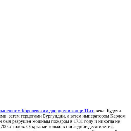
нынешним Королевским дворцом в конце 11-го
века. Будучи
ми, затем герцогами Бургундии, а затем императором Карлом
он был разрушен мощным пожаром в 1731 году и никогда не
1700-х годов. Открытые только в последние десятилетия,