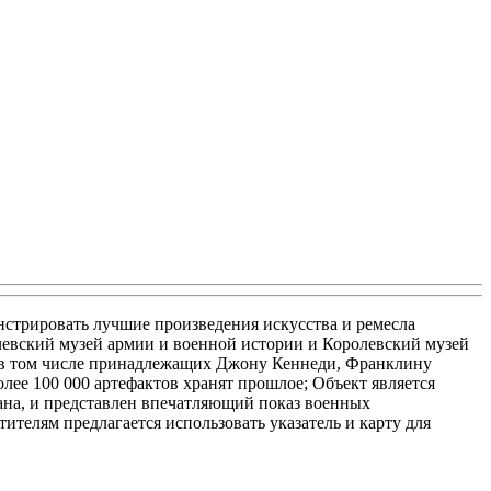
онстрировать лучшие произведения искусства и ремесла
олевский музей армии и военной истории и Королевский музей
, в том числе принадлежащих Джону Кеннеди, Франклину
олее 100 000 артефактов хранят прошлое; Объект является
ана, и представлен впечатляющий показ военных
тителям предлагается использовать указатель и карту для