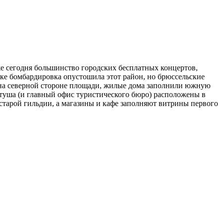
же сегодня большинство городских бесплатных концертов,
еке бомбардировка опустошила этот район, но брюссельские
 на северной стороне площади, жилые дома заполнили южную
атуша (и главный офис туристического бюро) расположены в
 старой гильдии, а магазины и кафе заполняют витрины первого