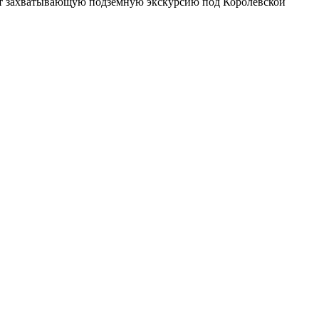
ает захватывающую подземную экскурсию под Королевской