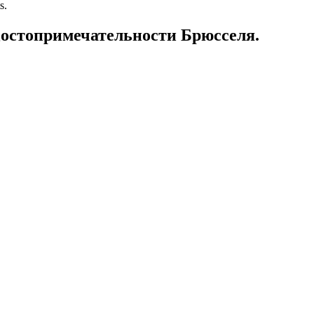
s.
примечательности Брюсселя.