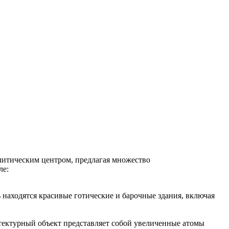
олитическим центром, предлагая множество
ле:
ь находятся красивые готические и барочные здания, включая
тектурный объект представляет собой увеличенные атомы