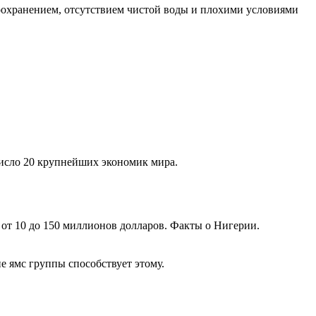
воохранением, отсутствием чистой воды и плохими условиями
 число 20 крупнейших экономик мира.
 от 10 до 150 миллионов долларов. Факты о Нигерии.
е ямс группы способствует этому.