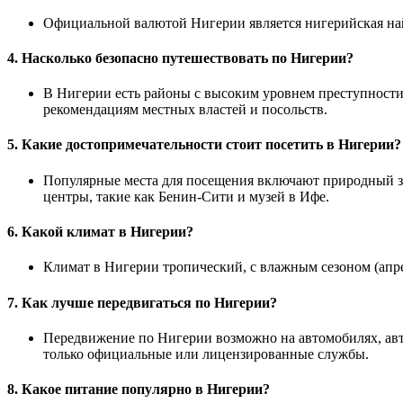
Официальной валютой Нигерии является нигерийская на
4. Насколько безопасно путешествовать по Нигерии?
В Нигерии есть районы с высоким уровнем преступности 
рекомендациям местных властей и посольств.
5. Какие достопримечательности стоит посетить в Нигерии?
Популярные места для посещения включают природный за
центры, такие как Бенин-Сити и музей в Ифе.
6. Какой климат в Нигерии?
Климат в Нигерии тропический, с влажным сезоном (апре
7. Как лучше передвигаться по Нигерии?
Передвижение по Нигерии возможно на автомобилях, авто
только официальные или лицензированные службы.
8. Какое питание популярно в Нигерии?