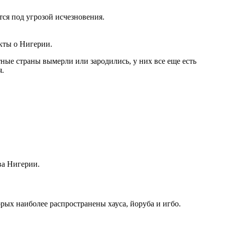
ся под угрозой исчезновения.
кты о Нигерии.
ные страны вымерли или зародились, у них все еще есть
я.
ва Нигерии.
рых наиболее распространены хауса, йоруба и игбо.