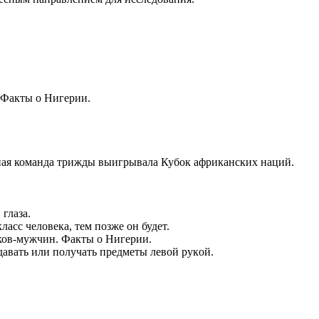
 Факты о Нигерии.
ьная команда трижды выигрывала Кубок африканских наций.
глаза.
асс человека, тем позже он будет.
иков-мужчин. Факты о Нигерии.
давать или получать предметы левой рукой.