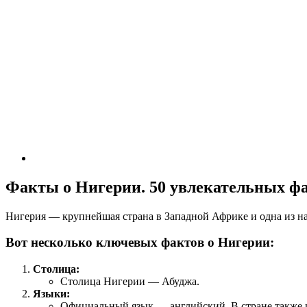
Факты о Нигерии. 50 увлекательных ф
Нигерия — крупнейшая страна в Западной Африке и одна из на
Вот несколько ключевых фактов о Нигерии:
Столица:
Столица Нигерии — Абуджа.
Языки:
Официальный язык — английский. В стране также ис