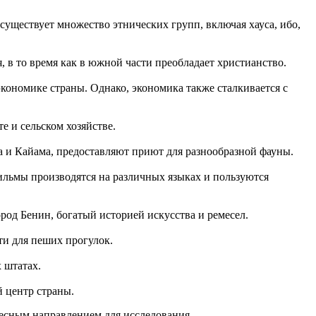
существует множество этнических групп, включая хауса, ибо,
 в то время как в южной части преобладает христианство.
ономике страны. Однако, экономика также сталкивается с
 и сельском хозяйстве.
га и Кайама, предоставляют приют для разнообразной фауны.
ильмы производятся на различных языках и пользуются
род Бенин, богатый историей искусства и ремесел.
и для пеших прогулок.
 штатах.
 центр страны.
ресным направлением для исследования.