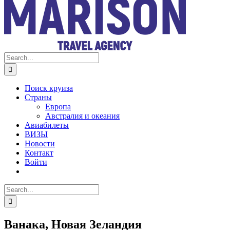
Search
for:
Поиск круиза
Страны
Европа
Австралия и океания
Авиабилеты
ВИЗЫ
Новости
Контакт
Войти
Search
for:
Ванака, Новая Зеландия