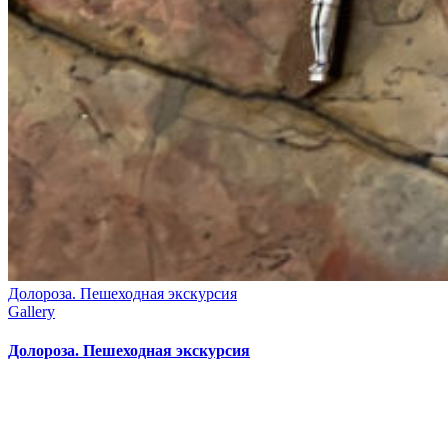
Долороза. Пешеходная экскурсия
Gallery
Долороза. Пешеходная экскурсия