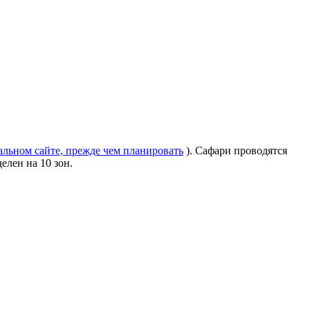
альном сайте, прежде чем планировать
). Сафари проводятся
делен на 10 зон.