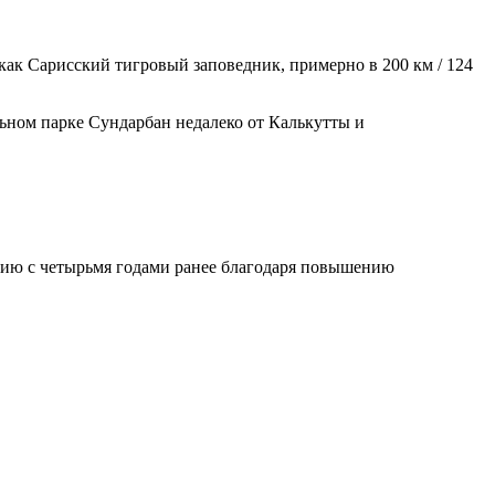
 как Сарисский тигровый заповедник, примерно в 200 км / 124
льном парке Сундарбан недалеко от Калькутты и
ению с четырьмя годами ранее благодаря повышению