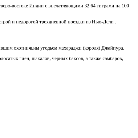
еверо-востоке Индии с впечатляющими 32,64 тиграми на 100
ыстрой и недорогой трехдневной поездки из Нью-Дели .
ывшим охотничьим угодьем махараджи (короля) Джайпура.
осатых гиен, шакалов, черных баксов, а также самбаров,