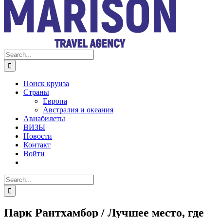
Search
for:
Поиск круиза
Страны
Европа
Австралия и океания
Авиабилеты
ВИЗЫ
Новости
Контакт
Войти
Search
for:
Парк Рантхамбор / Лучшее место, где