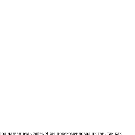
од названием Canter. Я бы порекомендовал цыган, так как