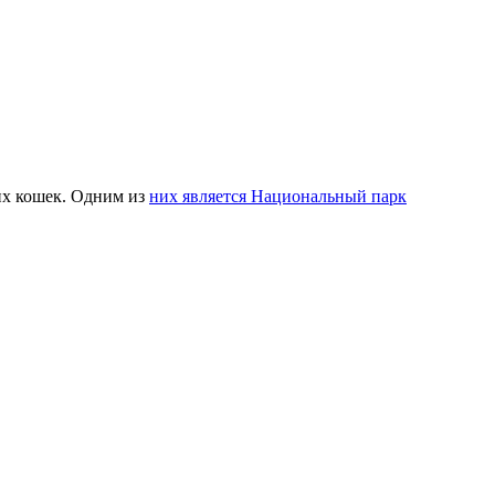
их кошек. Одним из
них является Национальный парк