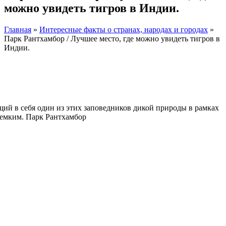
можно увидеть тигров в Индии.
Главная
»
Интересные факты о странах, народах и городах
»
Парк Рантхамбор / Лучшее место, где можно увидеть тигров в
Индии.
Facebook
Instagram
щий в себя один из этих заповедников дикой природы в рамках
доемким. Парк Рантхамбор