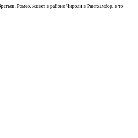
ратьев, Ромео, живет в районе Чироли в Рантхамбор, в то