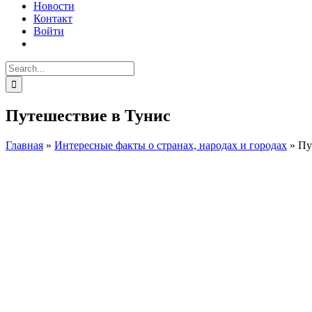
Новости
Контакт
Войти
Search
for:
Путешествие в Тунис
Главная
»
Интересные факты о странах, народах и городах
»
Пу
Facebook
Instagram