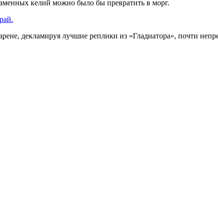
каменных келий можно было бы превратить в морг.
рай.
арене, декламируя лучшие реплики из «Гладиатора», почти непре