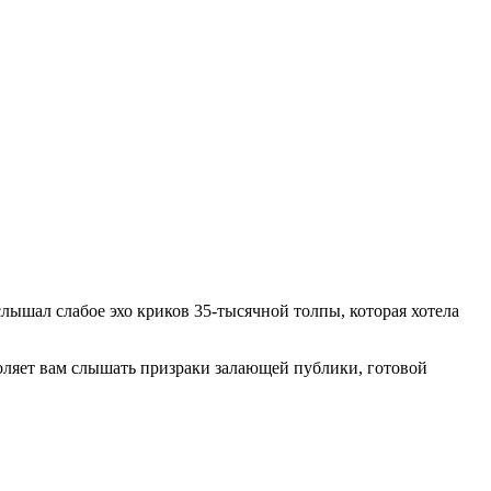
лышал слабое эхо криков 35-тысячной толпы, которая хотела
воляет вам слышать призраки залающей публики, готовой