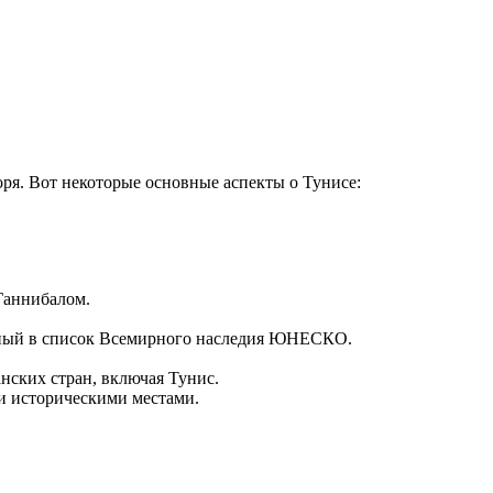
ря. Вот некоторые основные аспекты о Тунисе:
Ганнибалом.
нный в список Всемирного наследия ЮНЕСКО.
нских стран, включая Тунис.
и историческими местами.