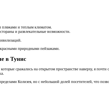
и пляжами и теплым климатом.
естораны и развлекательные возможности.
цивилизаций.
прекрасными природными пейзажами.
е в Тунис
которые сражались на открытом пространстве наверху, я почти с
ка.
пределами Колизея, но с небольшой долей посетителей, что поз