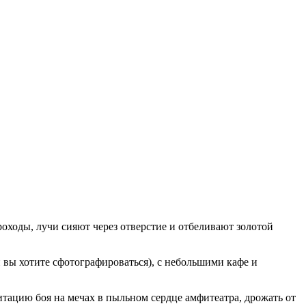
ходы, лучи сияют через отверстие и отбеливают золотой
 вы хотите сфотографироваться), с небольшими кафе и
итацию боя на мечах в пыльном сердце амфитеатра, дрожать от