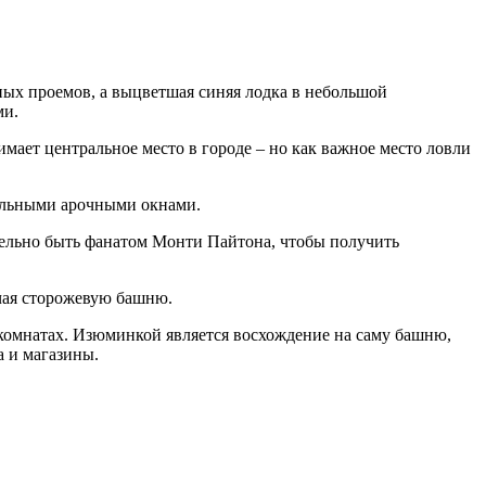
ных проемов, а выцветшая синяя лодка в небольшой
ми.
мает центральное место в городе – но как важное место ловли
тельными арочными окнами.
ательно быть фанатом Монти Пайтона, чтобы получить
ючая сторожевую башню.
 комнатах. Изюминкой является восхождение на саму башню,
а и магазины.