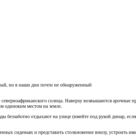
тый, но в наши дни почти не обнаруженный
 северноафриканского солнца. Наверху возвышаются арочные про
ым одиноким местом на земле.
ды беззаботно отдыхают на улице (имейте под рукой динар, если
менных сиденьях и представить столкновение внизу, устроить им