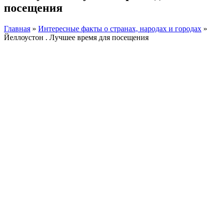
посещения
Главная
»
Интересные факты о странах, народах и городах
»
Йеллоустон . Лучшее время для посещения
Facebook
Instagram