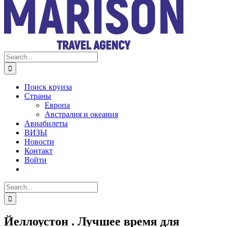
Search
for:
Поиск круиза
Страны
Европа
Австралия и океания
Авиабилеты
ВИЗЫ
Новости
Контакт
Войти
Search
for:
Йеллоустон . Лучшее время для