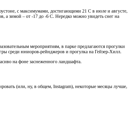
оустоне, с максимумами, достигающими 21 С в июле и августе,
, а зимой – от -17 до -6 С. Нередко можно увидеть снег на
бразовательным мероприятиям, в парке предлагаются прогулки
игры среди юниоров-рейнджеров и прогулка на Гейзер-Хилл.
расиво на фоне заснеженного ландшафта.
овать (или, ну, в общем, Instagram), некоторые месяцы лучше,