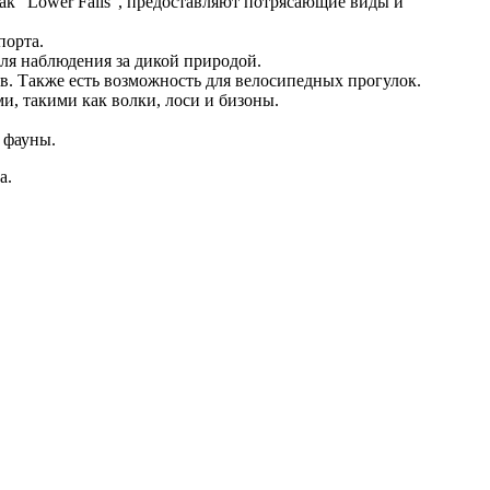
ак “Lower Falls”, предоставляют потрясающие виды и
порта.
для наблюдения за дикой природой.
. Также есть возможность для велосипедных прогулок.
, такими как волки, лоси и бизоны.
 фауны.
а.