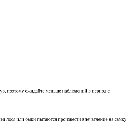
атур, поэтому ожидайте меньше наблюдений в период с
амец лося или быки пытаются произвести впечатление на самку