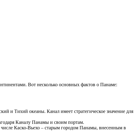
тинентами. Вот несколько основных фактов о Панаме:
ий и Тихий океаны. Канал имеет стратегическое значение для
агодаря Каналу Панамы и своим портам.
 числе Каско-Вьехо – старым городом Панамы, внесенным в