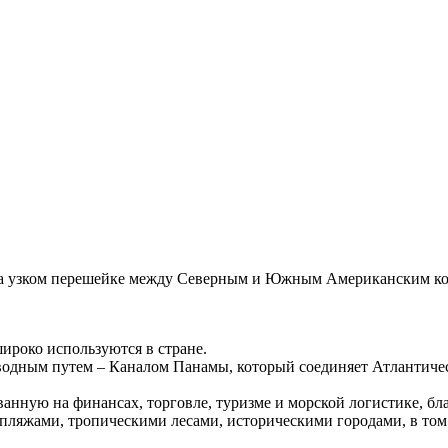
 на узком перешейке между Северным и Южным Американским кон
ироко используются в стране.
одным путем – Каналом Панамы, который соединяет Атлантическ
нную на финансах, торговле, туризме и морской логистике, бл
пляжами, тропическими лесами, историческими городами, в том