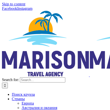
Skip to content
Facebook
Instagram
Search for:
Поиск круиза
Страны
Европа
Австралия и океания