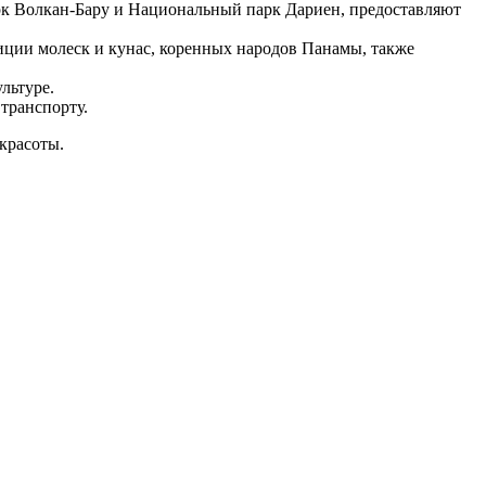
рк Волкан-Бару и Национальный парк Дариен, предоставляют
иции молеск и кунас, коренных народов Панамы, также
льтуре.
транспорту.
красоты.