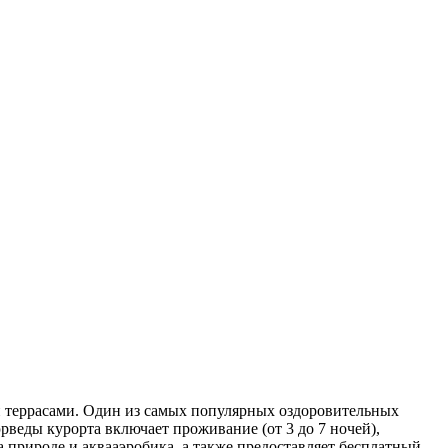
ми террасами. Один из самых популярных оздоровительных
веды курорта включает проживание (от 3 до 7 ночей),
 природе и аквааэробика, а также предоставляет бесплатный