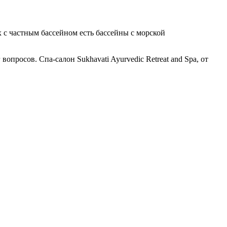
х с частным бассейном есть бассейны с морской
росов. Спа-салон Sukhavati Ayurvedic Retreat and Spa, от