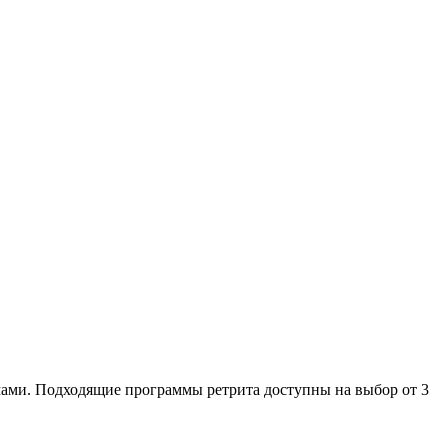
лмами. Подходящие программы ретрита доступны на выбор от 3