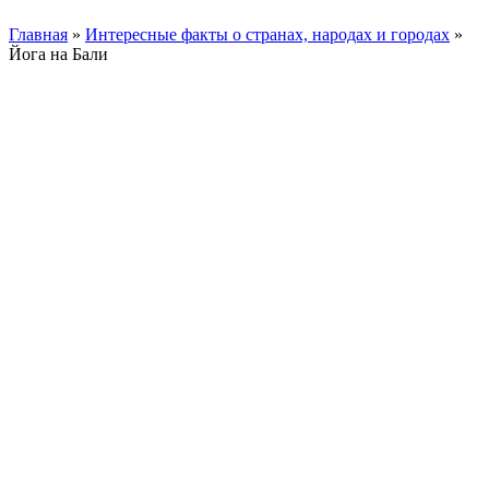
Главная
»
Интересные факты о странах, народах и городах
»
Йога на Бали
Facebook
Instagram