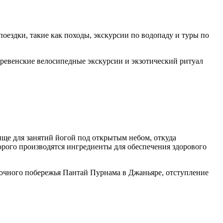
поездки, такие как походы, экскурсии по водопаду и туры по
деревенские велосипедные экскурсии и экзотический ритуал
ище для занятий йогой под открытым небом, откуда
торого производятся ингредиенты для обеспечения здорового
точного побережья Пантай Пурнама в Джаньяре, отступление