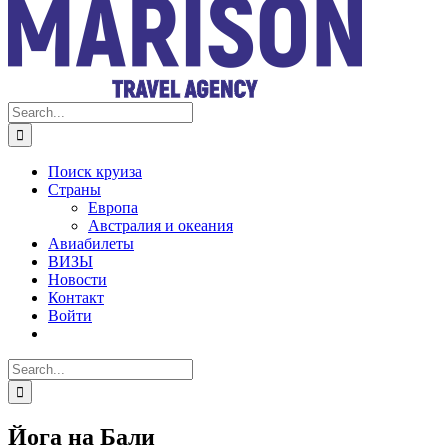
Search
for:
Поиск круиза
Страны
Европа
Австралия и океания
Авиабилеты
ВИЗЫ
Новости
Контакт
Войти
Search
for:
Йога на Бали