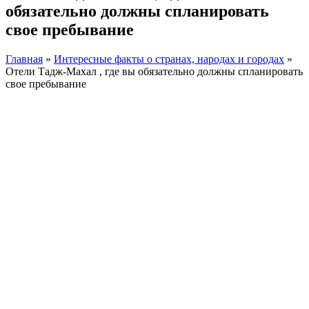
обязательно должны спланировать
свое пребывание
Главная
»
Интересные факты о странах, народах и городах
»
Отели Тадж-Махал , где вы обязательно должны спланировать
свое пребывание
Facebook
Instagram