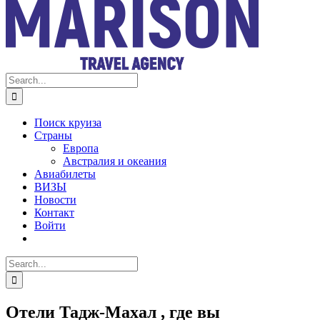
Search
for:
Поиск круиза
Страны
Европа
Австралия и океания
Авиабилеты
ВИЗЫ
Новости
Контакт
Войти
Search
for:
Отели Тадж-Махал , где вы