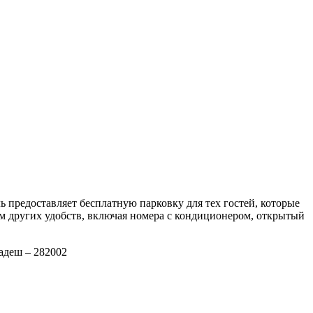
 предоставляет бесплатную парковку для тех гостей, которые
ом других удобств, включая номера с кондиционером, открытый
адеш – 282002