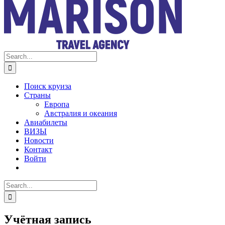
Search
for:
Поиск круиза
Страны
Европа
Австралия и океания
Авиабилеты
ВИЗЫ
Новости
Контакт
Войти
Search
for:
Учётная запись